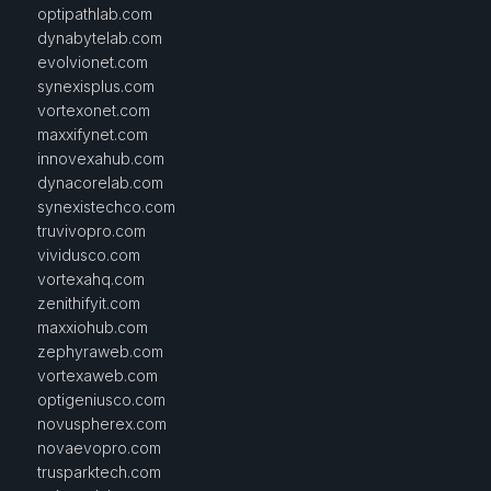
optipathlab.com
dynabytelab.com
evolvionet.com
synexisplus.com
vortexonet.com
maxxifynet.com
innovexahub.com
dynacorelab.com
synexistechco.com
truvivopro.com
vividusco.com
vortexahq.com
zenithifyit.com
maxxiohub.com
zephyraweb.com
vortexaweb.com
optigeniusco.com
novuspherex.com
novaevopro.com
trusparktech.com