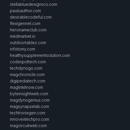
stellabluedesignsco.com
paulsauthor.com
desirablecodeful.com
flexigennet.com
heronameclub.com
medmarket.io
outdoortablez.com
infotomy.com
healthysupplementsolution.com
codespottech.com
techdynogo.com
magchronicle.com
digipediatech.com
maglinkitnow.com
byteinsightweb.com
magdynogenius.com
magsynapselab.com
techtronixgen.com
innovextechpro.com
magcircuitweb.com