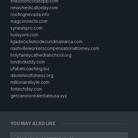
inductioncooktopp.com
newsmedicaltoday.com
roofingnevada.info
magconnectx.com
synexispro.com
holayomi.com
ligadeciclismodecundinamarca.com
nashvilleworkerscompensationattorney.com
holyfamilycathedralschool.org
londonkiddy.com
ufabetcoaching.biz
davismindfulness.org
millionairebyte.com
fortechday.com
getcaminorealestateusa.xyz
YOU MAY ALSO LIKE