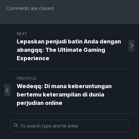
Comments are closed.
NEXT
Lepaskan penjudi batin Anda dengan
abangqq: The Ultimate Gaming
Experience
PREVIOUS
Wedeqq: Di mana keberuntungan
bertemu keterampilan di dunia
perjudian online