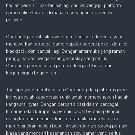
hadiah besar? Tidak terlihat lagi dari Gocengqq, platform
game online terbaik di mana kesenangan memenuhi
peluang.
Gocengqq adalah situs web game online terkemuka yang
menawarkan berbagai game populer seperti poker, domino,
blackjack, dan banyak lagi. Dengan antarmuka yang ramah
pengguna dan pengalaman gameplay yang mulus,
Gocengqq memberikan pemain dengan hiburan dan
kegembiraan berjam-jam.
Tapi apa yang membedakan Gocengqq dari platform game
lainnya adalah kesempatan unik untuk memenangkan hadiah
uang tunai nyata. Dengan berpartisipasi dalam berbagai
turnamen dan kompetisi, pemain dapat bersaing dengan
orang lain dan menunjukkan keterampilan mereka untuk
memenangkan hadiah besar. Apakah Anda seorang pemain
biasa yang mencari kesenangan atau gamer yang serius