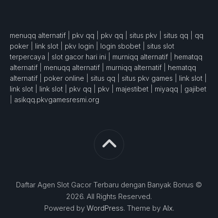
menuqq alternatif
|
pkv qq
|
pkv qq
|
situs pkv
|
situs qq
|
qq
poker
|
link slot
|
pkv login
|
login sbobet
|
situs slot
terpercaya
|
slot gacor hari ini
|
murniqq alternatif
|
hematqq
alternatif
|
menuqq alternatif
|
murniqq alternatif
|
hematqq
alternatif
|
poker online
|
situs qq
|
situs pkv games
|
link slot
|
link slot
|
link slot
|
pkv qq
|
pkv
|
majestibet
|
miyaqq
|
gajibet
|
asikqq.pkvgamesresmi.org
Daftar Agen Slot Gacor Terbaru dengan Banyak Bonus ©
2026. All Rights Reserved.
Powered by
WordPress
. Theme by
Alx
.