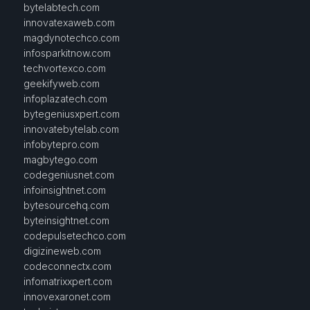
bytelabtech.com
innovatexaweb.com
magdynotechco.com
infosparkitnow.com
techvortexco.com
geekifyweb.com
infoplazatech.com
bytegeniusxpert.com
innovatebytelab.com
infobytepro.com
magbytego.com
codegeniusnet.com
infoinsightnet.com
bytesourcehq.com
byteinsightnet.com
codepulsetechco.com
digizineweb.com
codeconnectx.com
infomatrixxpert.com
innovexaronet.com