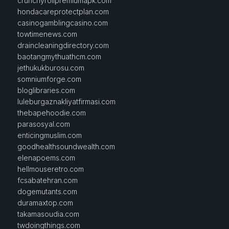
crunchyrollpremiumapk.com
hondacareprotectplan.com
casinogamblingcasino.com
towtimenews.com
draincleaningdirectory.com
baotangmythuathcm.com
jethukukburosu.com
somniumforge.com
bloglibraries.com
luleburgaznakliyatfirmasi.com
thebapehoodie.com
parasosyal.com
enticingmuslim.com
goodhealthsoundwealth.com
elenapoems.com
hellmouseretro.com
fcsabatehran.com
dogemutants.com
duramaxtop.com
takamasoudia.com
twdoingthings.com