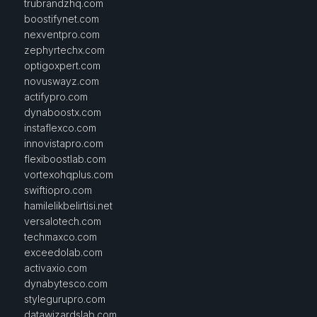
trubrandzhq.com
boostifynet.com
nexventpro.com
zephyrtechx.com
optigoxpert.com
novuswayz.com
actifypro.com
dynaboostx.com
instaflexco.com
innovistapro.com
flexiboostlab.com
vortexohqplus.com
swiftiopro.com
hamilelikbelirtisi.net
versalotech.com
techmaxco.com
exceedolab.com
activaxio.com
dynabytesco.com
stylegurupro.com
datawizardslab.com