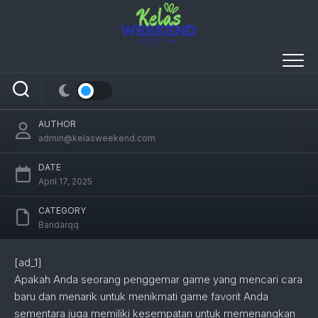
Skip
to
content
Bergabunglah dengan revolusi game
dengan gocengqq: di mana kesenangan
memenuhi peluang
AUTHOR
admin@kelasweekend.com
DATE
April 17, 2025
CATEGORY
Bandarqq
[ad_1]
Apakah Anda seorang penggemar game yang mencari cara
baru dan menarik untuk menikmati game favorit Anda
sementara juga memiliki kesempatan untuk memenangkan