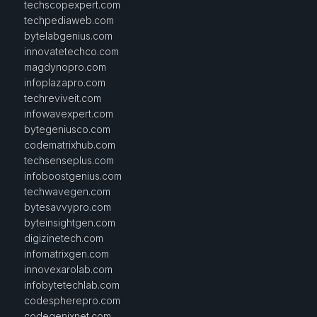
techscopexpert.com
techpediaweb.com
bytelabgenius.com
innovatetechco.com
magdynopro.com
infoplazapro.com
techreviveit.com
infowavexpert.com
bytegeniusco.com
codematrixhub.com
techsenseplus.com
infoboostgenius.com
techwavegen.com
bytesavvypro.com
byteinsightgen.com
digizinetech.com
infomatrixgen.com
innovexarolab.com
infobytetechlab.com
codespherepro.com
codegenixnet.com