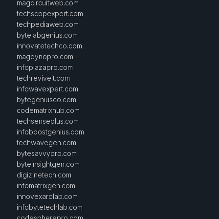
magcircuitweb.com
techscopexpert.com
techpediaweb.com
bytelabgenius.com
innovatetechco.com
magdynopro.com
infoplazapro.com
techreviveit.com
infowavexpert.com
bytegeniusco.com
codematrixhub.com
techsenseplus.com
infoboostgenius.com
techwavegen.com
bytesavvypro.com
byteinsightgen.com
digizinetech.com
infomatrixgen.com
innovexarolab.com
infobytetechlab.com
codespherepro.com