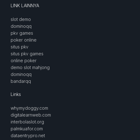
LINK LAINNYA
slot demo
dominoqq
pkv games
poker online
situs pkv
situs pkv games
online poker
demo slot mahjong
dominoqq
bandarqq
Links
whymydoggy.com
digitalearnweb.com
interbolaslot.org
palmkuafor.com
dataentrypro.net