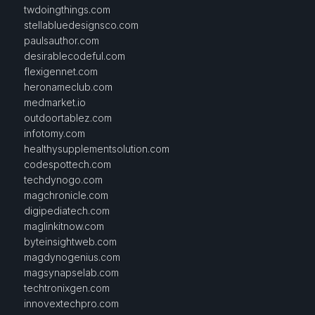
twdoingthings.com
stellabluedesignsco.com
paulsauthor.com
desirablecodeful.com
flexigennet.com
heronameclub.com
medmarket.io
outdoortablez.com
infotomy.com
healthysupplementsolution.com
codespottech.com
techdynogo.com
magchronicle.com
digipediatech.com
maglinkitnow.com
byteinsightweb.com
magdynogenius.com
magsynapselab.com
techtronixgen.com
innovextechpro.com