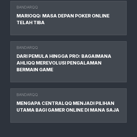
BANDARQQ
MARIOQQ: MASA DEPAN POKER ONLINE
TELAH TIBA
BANDARQQ
DARI PEMULA HINGGA PRO: BAGAIMANA
AHLIQQ MEREVOLUSI PENGALAMAN
BERMAIN GAME
BANDARQQ
MENGAPA CENTRALQQ MENJADI PILIHAN
UTAMA BAGI GAMER ONLINE DI MANA SAJA