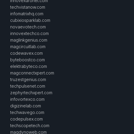
innovexaronet.com
techvistanow.com
infomatrixhq.com
cubixiosparklab.com
novaevotech.com
innovextechco.com
maglinkgenius.com
magcircuitlab.com
codewavex.com
byteboostco.com
elektrabyteco.com
magconnectxpert.com
truzestgenius.com
techpulsenet.com
zephyrtechxpert.com
infovortexco.com
digizinelab.com
techwavego.com
codepulsex.com
techscopetech.com
magdynoweb.com