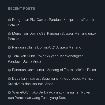
RECENT POSTS
Pengertian Pkv Games: Panduan Komprehensif untuk
Pemula
Memahami Domino99: Panduan Strategi Menang untuk
Pemula
Panduan Utama DominoQQ: Strategi Menang
Temukan Dunia Poker88 yang Menyenangkan:
Panduan Utama Anda
Panduan Utama untuk Menang di Texas Hold’em Poker
Dapatkan Inspirasi: Bagaimana Pinoqq Dapat Memicu
Kreativitas dan Imajinasi Anda
WarnetQQ: Toko Serba Ada untuk Turnamen Poker
dan Permainan Uang Tunai yang Seru