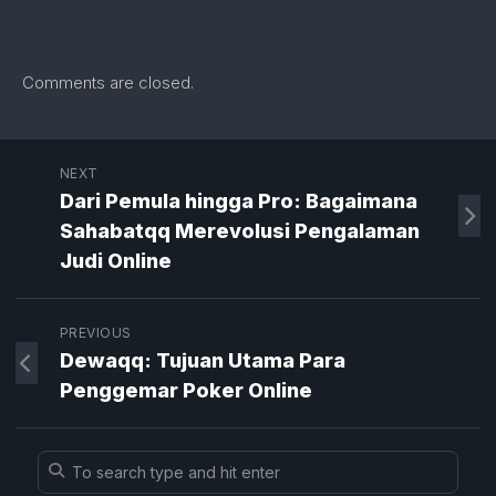
Comments are closed.
NEXT
Dari Pemula hingga Pro: Bagaimana
Sahabatqq Merevolusi Pengalaman
Judi Online
PREVIOUS
Dewaqq: Tujuan Utama Para
Penggemar Poker Online