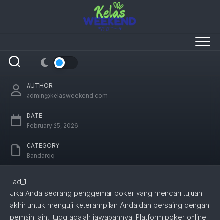
Skip
to
content
Ituqq: Tujuan Utama Penggemar Poker
AUTHOR
admin@kelasweekend.com
DATE
February 25, 2026
CATEGORY
Bandarqq
[ad_1]
Jika Anda seorang penggemar poker yang mencari tujuan
akhir untuk menguji keterampilan Anda dan bersaing dengan
pemain lain, Ituqq adalah jawabannya. Platform poker online