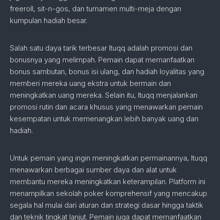
freeroll, sit-n-gos, dan turnamen multi-meja dengan
kumpulan hadiah besar.
Salah satu daya tarik terbesar Ituqq adalah promosi dan
bonusnya yang melimpah. Pemain dapat memanfaatkan
bonus sambutan, bonus isi ulang, dan hadiah loyalitas yang
memberi mereka uang ekstra untuk bermain dan
meningkatkan uang mereka. Selain itu, Ituqq menjalankan
promosi rutin dan acara khusus yang menawarkan pemain
kesempatan untuk memenangkan lebih banyak uang dan
hadiah.
Untuk pemain yang ingin meningkatkan permainannya, Ituqq
menawarkan berbagai sumber daya dan alat untuk
membantu mereka meningkatkan keterampilan. Platform ini
menampilkan sekolah poker komprehensif yang mencakup
segala hal mulai dari aturan dan strategi dasar hingga taktik
dan teknik tingkat lanjut. Pemain juga dapat memanfaatkan