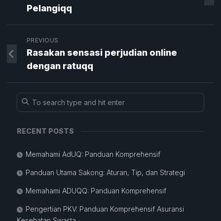
Pelangiqq
PREVIOUS
Rasakan sensasi perjudian online
dengan ratuqq
RECENT POSTS
Memahami AdUQ: Panduan Komprehensif
Panduan Utama Sakong: Aturan, Tip, dan Strategi
Memahami ADUQQ: Panduan Komprehensif
Pengertian PKV: Panduan Komprehensif Asuransi
Kesehatan Swasta