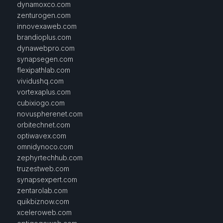
dynamoxco.com
zenturogen.com
innovexaweb.com
brandioplus.com
dynawebpro.com
synapsegen.com
flexipathlab.com
vividushq.com
vortexaplus.com
cubixiogo.com
novuspherenet.com
orbitechnet.com
optiwavex.com
omnidynoco.com
zephyrtechhub.com
truzestweb.com
synapsexpert.com
zentarolab.com
quikbiznow.com
xceleroweb.com