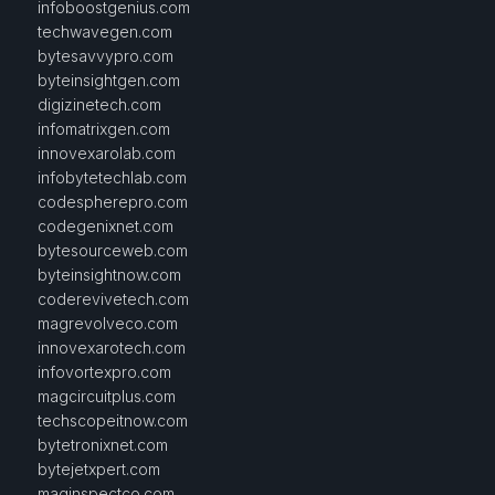
infoboostgenius.com
techwavegen.com
bytesavvypro.com
byteinsightgen.com
digizinetech.com
infomatrixgen.com
innovexarolab.com
infobytetechlab.com
codespherepro.com
codegenixnet.com
bytesourceweb.com
byteinsightnow.com
coderevivetech.com
magrevolveco.com
innovexarotech.com
infovortexpro.com
magcircuitplus.com
techscopeitnow.com
bytetronixnet.com
bytejetxpert.com
maginspectco.com