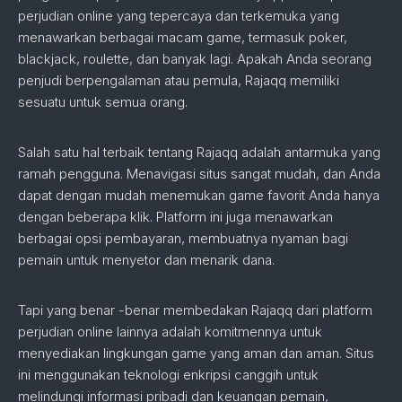
perjudian online yang tepercaya dan terkemuka yang
menawarkan berbagai macam game, termasuk poker,
blackjack, roulette, dan banyak lagi. Apakah Anda seorang
penjudi berpengalaman atau pemula, Rajaqq memiliki
sesuatu untuk semua orang.
Salah satu hal terbaik tentang Rajaqq adalah antarmuka yang
ramah pengguna. Menavigasi situs sangat mudah, dan Anda
dapat dengan mudah menemukan game favorit Anda hanya
dengan beberapa klik. Platform ini juga menawarkan
berbagai opsi pembayaran, membuatnya nyaman bagi
pemain untuk menyetor dan menarik dana.
Tapi yang benar -benar membedakan Rajaqq dari platform
perjudian online lainnya adalah komitmennya untuk
menyediakan lingkungan game yang aman dan aman. Situs
ini menggunakan teknologi enkripsi canggih untuk
melindungi informasi pribadi dan keuangan pemain,