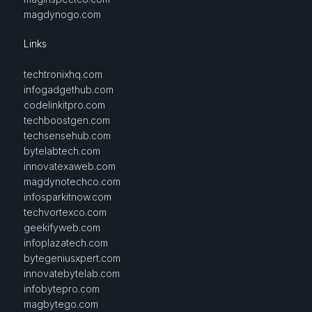
magdynogo.com
Links
techtronixhq.com
infogadgethub.com
codelinkitpro.com
techboostgen.com
techsensehub.com
bytelabtech.com
innovatexaweb.com
magdynotechco.com
infosparkitnow.com
techvortexco.com
geekifyweb.com
infoplazatech.com
bytegeniusxpert.com
innovatebytelab.com
infobytepro.com
magbytego.com