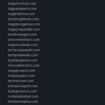
magchronicle.com
digipediatech.com
maglinkitnow.com
byteinsightweb.com
magdynogenius.com
magsynapselab.com
techtronixgen.com
innovextechpro.com
magcircuitweb.com
techscopexpert.com
techpediaweb.com
bytelabgenius.com
innovatetechco.com
magdynopro.com
infoplazapro.com
techreviveit.com
infowavexpert.com
bytegeniusco.com
codematrixhub.com
techsenseplus.com