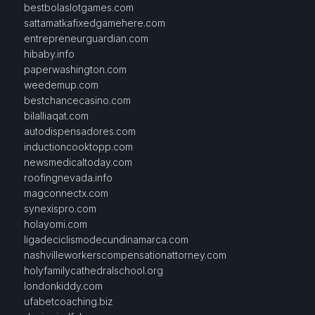
bestbolaslotgames.com
sattamatkafixedgamehere.com
entrepreneurguardian.com
hibaby.info
paperwashington.com
weedemup.com
bestchancecasino.com
bilalliaqat.com
autodispensadores.com
inductioncooktopp.com
newsmedicaltoday.com
roofingnevada.info
magconnectx.com
synexispro.com
holayomi.com
ligadeciclismodecundinamarca.com
nashvilleworkerscompensationattorney.com
holyfamilycathedralschool.org
londonkiddy.com
ufabetcoaching.biz