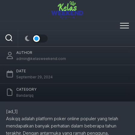
Skip
to
content
Mengungkap Dunia Asikqq yang
Menyenangkan: Melihat Lebih Dekat
Platform Poker Online Populer
AUTHOR
admin@kelasweekend.com
DATE
September 29, 2024
CATEGORY
Bandarqq
[ad_1]
Asikqq adalah platform poker online populer yang telah
mendapatkan banyak perhatian dalam beberapa tahun
terakhir. Dengan antarmuka yang ramah pengguna,