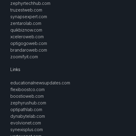
zephyrtechhub.com
truzestweb.com
synapsexpert.com
zentarolab.com
quikbiznow.com
xceleroweb.com
optigogoweb.com
brandaroweb.com
zoomifyit.com
Links
educationalnewsupdates.com
flexiboostco.com
boostioweb.com
zephyrushub.com
optipathlab.com
dynabytelab.com
evolvionet.com
synexisplus.com