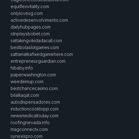
equiflexvitality.com
onlylovesg.com
activedesenvolvimento.com
dailyhubpages.com
idnplaysbobet.com
sattakingvikidadacall.com
bestbolaslotgames.com
sattamatkafixedgamehere.com
entrepreneurguardian.com
hibaby.info
paperwashington.com
weedemup.com
bestchancecasino.com
bilalliaqat.com
autodispensadores.com
inductioncooktopp.com
newsmedicaltoday.com
roofingnevada.info
magconnectx.com
synexispro.com