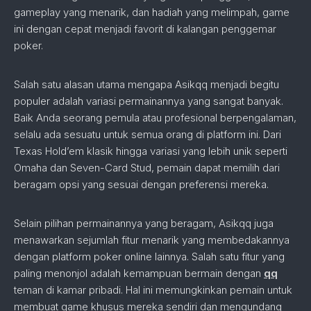
gameplay yang menarik, dan hadiah yang melimpah, game
ini dengan cepat menjadi favorit di kalangan penggemar
poker.
Salah satu alasan utama mengapa Asikqq menjadi begitu
populer adalah variasi permainannya yang sangat banyak.
Baik Anda seorang pemula atau profesional berpengalaman,
selalu ada sesuatu untuk semua orang di platform ini. Dari
Texas Hold’em klasik hingga variasi yang lebih unik seperti
Omaha dan Seven-Card Stud, pemain dapat memilih dari
beragam opsi yang sesuai dengan preferensi mereka.
Selain pilihan permainannya yang beragam, Asikqq juga
menawarkan sejumlah fitur menarik yang membedakannya
dengan platform poker online lainnya. Salah satu fitur yang
paling menonjol adalah kemampuan bermain dengan
qq
teman di kamar pribadi. Hal ini memungkinkan pemain untuk
membuat game khusus mereka sendiri dan mengundang