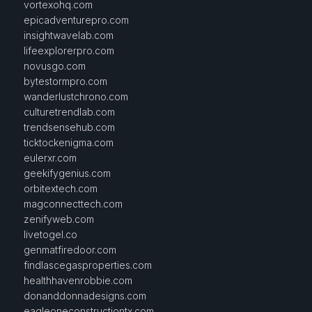
vortexohq.com
epicadventurepro.com
insightwavelab.com
lifeexplorerpro.com
novusgo.com
bytestormpro.com
wanderlustchrono.com
culturetrendlab.com
trendsensehub.com
ticktockenigma.com
eulerxr.com
geekifygenius.com
orbitextech.com
magconnecttech.com
zenifyweb.com
livetogel.co
genmatfiredoor.com
findlascegasproperties.com
healthhavenrobbie.com
donanddonnadesigns.com
eagleoneconstructiontx.com