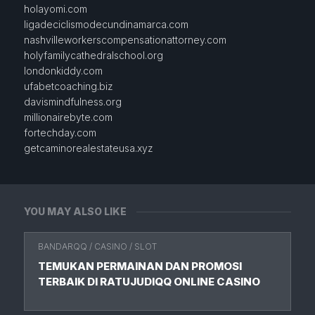
holayomi.com
ligadeciclismodecundinamarca.com
nashvilleworkerscompensationattorney.com
holyfamilycathedralschool.org
londonkiddy.com
ufabetcoaching.biz
davismindfulness.org
millionairebyte.com
fortechday.com
getcaminorealestateusa.xyz
YOU MAY ALSO LIKE
BANDARQQ
/
CASINO
/
SLOT
TEMUKAN PERMAINAN DAN PROMOSI
TERBAIK DI RATUJUDIQQ ONLINE CASINO