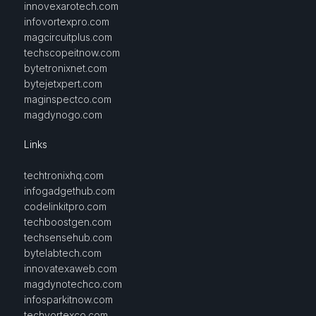
innovexarotech.com
infovortexpro.com
magcircuitplus.com
techscopeitnow.com
bytetronixnet.com
bytejetxpert.com
maginspectco.com
magdynogo.com
Links
techtronixhq.com
infogadgethub.com
codelinkitpro.com
techboostgen.com
techsensehub.com
bytelabtech.com
innovatexaweb.com
magdynotechco.com
infosparkitnow.com
techvortexco.com