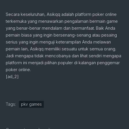
Secara keseluruhan, Asikqq adalah platform poker online
terkemuka yang menawarkan pengalaman bermain game
yang benar-benar mendalam dan bermanfaat. Baik Anda
pemain biasa yang ingin bersenang-senang atau pesaing
serius yang ingin menguji keterampilan Anda melawan
pemain lain, Asikqq memiliki sesuatu untuk semua orang.
Jadi mengapa tidak mencobanya dan lihat sendiri mengapa
platform ini menjadi pilihan populer di kalangan penggemar
poker online.
[ad_2]
Tags:
pkv games