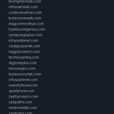
techspherelab.com
infomatrixlab.com
codeversehub.com
byteverseweb.com
magconnecthub.com
byteboostgenius.com
synapsegoplus.com
infopedianet.com
codepulsenet.com
magdynotech.com
techscopehq.com
digizineplus.com
innovexaro.com
bytesourcelab.com
infosparknet.com
maxxifyitnow.com
quixifynow.com
zephyruspro.com
optipathx.com
nextronixlab.com
zentrixhq.com