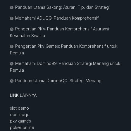
Panduan Utama Sakong: Aturan, Tip, dan Strategi
Memahami ADUQQ: Panduan Komprehensif
Pengertian PKV: Panduan Komprehensif Asuransi
Kesehatan Swasta
Pengertian Pkv Games: Panduan Komprehensif untuk
Pemula
Memahami Domino99: Panduan Strategi Menang untuk
Pemula
Panduan Utama DominoQQ: Strategi Menang
LINK LAINNYA
slot demo
dominoqq
pkv games
poker online