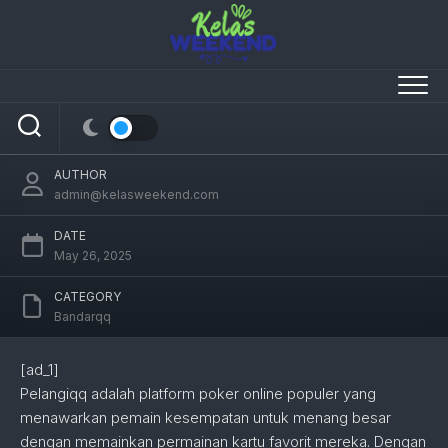
Skip
to
content
Panduan Utama untuk menang besar di
Pelangiqq: Tips dan Strategi untuk
Sukses
AUTHOR
admin@kelasweekend.com
DATE
May 26, 2025
CATEGORY
Bandarqq
[ad_1]
Pelangiqq adalah platform poker online populer yang
menawarkan pemain kesempatan untuk menang besar
dengan memainkan permainan kartu favorit mereka. Dengan