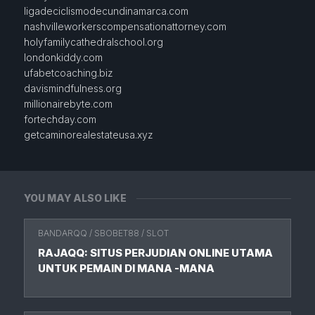
ligadeciclismodecundinamarca.com
nashvilleworkerscompensationattorney.com
holyfamilycathedralschool.org
londonkiddy.com
ufabetcoaching.biz
davismindfulness.org
millionairebyte.com
fortechday.com
getcaminorealestateusa.xyz
YOU MAY ALSO LIKE
BANDARQQ
/
SBOBET88
/
SLOT
RAJAQQ: SITUS PERJUDIAN ONLINE UTAMA
UNTUK PEMAIN DI MANA -MANA