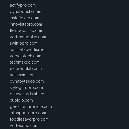
actifypro.com
dynaboostx.com
instaflexco.com
innovistapro.com
flexiboostlab.com
vortexohqplus.com
swiftiopro.com
hamilelikbelirtisi.net
versalotech.com
techmaxco.com
exceedolab.com
activaxio.com
dynabytesco.com
stylegurupro.com
datawizardslab.com
cubiqio.com
geeklifechronicle.com
infospherepro.com
foodiesavorpro.com
vortexohq.com