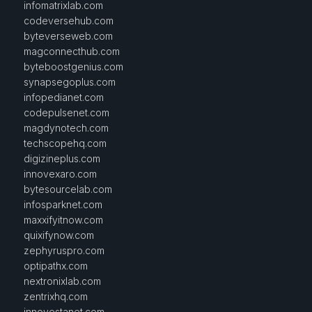
infomatrixlab.com
codeversehub.com
byteverseweb.com
magconnecthub.com
byteboostgenius.com
synapsegoplus.com
infopedianet.com
codepulsenet.com
magdynotech.com
techscopehq.com
digizineplus.com
innovexaro.com
bytesourcelab.com
infosparknet.com
maxxifyitnow.com
quixifynow.com
zephyruspro.com
optipathx.com
nextronixlab.com
zentrixhq.com
innovestanet.com