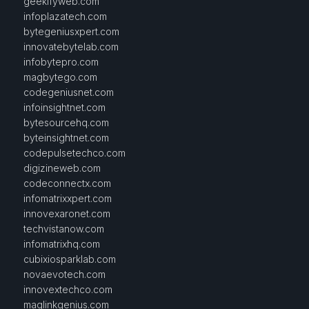
geekifyweb.com
infoplazatech.com
bytegeniusxpert.com
innovatebytelab.com
infobytepro.com
magbytego.com
codegeniusnet.com
infoinsightnet.com
bytesourcehq.com
byteinsightnet.com
codepulsetechco.com
digizineweb.com
codeconnectx.com
infomatrixxpert.com
innovexaronet.com
techvistanow.com
infomatrixhq.com
cubixiosparklab.com
novaevotech.com
innovextechco.com
maglinkgenius.com