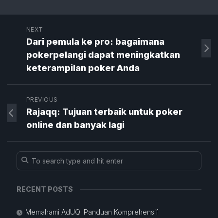
NEXT
Dari pemula ke pro: bagaimana
pokerpelangi dapat meningkatkan
keterampilan poker Anda
PREVIOUS
Rajaqq: Tujuan terbaik untuk poker
online dan banyak lagi
RECENT POSTS
Memahami AdUQ: Panduan Komprehensif