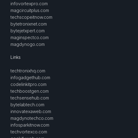
infovortexpro.com
magcircuitplus.com
techscopeitnow.com
bytetronixnet.com
bytejetxpert.com
maginspectco.com
magdynogo.com
Links
techtronixhq.com
infogadgethub.com
codelinkitpro.com
techboostgen.com
techsensehub.com
bytelabtech.com
innovatexaweb.com
magdynotechco.com
infosparkitnow.com
techvortexco.com