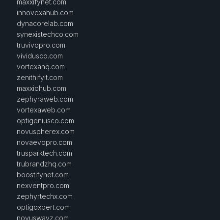
maxxifynet.com
innovexahub.com
dynacorelab.com
synexistechco.com
truvivopro.com
vividusco.com
vortexahq.com
zenithifyit.com
maxxiohub.com
zephyraweb.com
vortexaweb.com
optigeniusco.com
novuspherex.com
novaevopro.com
trusparktech.com
trubrandzhq.com
boostifynet.com
nexventpro.com
zephyrtechx.com
optigoxpert.com
novuswayz.com