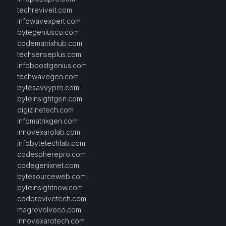
techreviveit.com
infowavexpert.com
bytegeniusco.com
codematrixhub.com
techsenseplus.com
infoboostgenius.com
techwavegen.com
bytesavvypro.com
byteinsightgen.com
digizinetech.com
infomatrixgen.com
innovexarolab.com
infobytetechlab.com
codespherepro.com
codegenixnet.com
bytesourceweb.com
byteinsightnow.com
coderevivetech.com
magrevolveco.com
innovexarotech.com