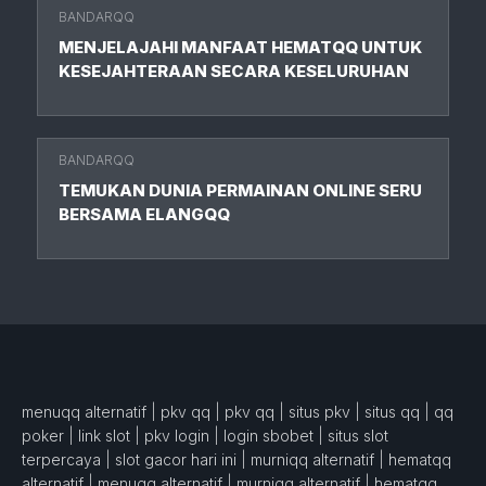
BANDARQQ
MENJELAJAHI MANFAAT HEMATQQ UNTUK
KESEJAHTERAAN SECARA KESELURUHAN
BANDARQQ
TEMUKAN DUNIA PERMAINAN ONLINE SERU
BERSAMA ELANGQQ
menuqq alternatif
|
pkv qq
|
pkv qq
|
situs pkv
|
situs qq
|
qq
poker
|
link slot
|
pkv login
|
login sbobet
|
situs slot
terpercaya
|
slot gacor hari ini
|
murniqq alternatif
|
hematqq
alternatif
|
menuqq alternatif
|
murniqq alternatif
|
hematqq