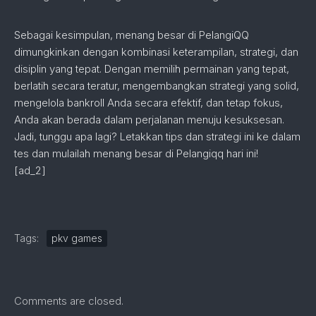
Sebagai kesimpulan, menang besar di PelangiQQ
dimungkinkan dengan kombinasi keterampilan, strategi, dan
disiplin yang tepat. Dengan memilih permainan yang tepat,
berlatih secara teratur, mengembangkan strategi yang solid,
mengelola bankroll Anda secara efektif, dan tetap fokus,
Anda akan berada dalam perjalanan menuju kesuksesan.
Jadi, tunggu apa lagi? Letakkan tips dan strategi ini ke dalam
tes dan mulailah menang besar di Pelangiqq hari ini!
[ad_2]
Tags:
pkv games
Comments are closed.