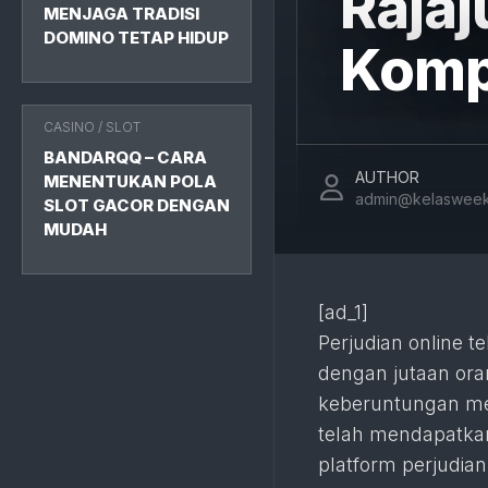
Rajaj
MENJAGA TRADISI
DOMINO TETAP HIDUP
Komp
CASINO
/
SLOT
BANDARQQ – CARA
AUTHOR
MENENTUKAN POLA
admin@kelaswee
SLOT GACOR DENGAN
MUDAH
[ad_1]
Perjudian online t
dengan jutaan ora
keberuntungan me
telah mendapatkan 
platform perjudia