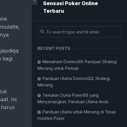
Sensasi Poker Online
Terbaru
ine
oulette,
tnya
k
RECENT POSTS
jajudiqq
 bagi
Memahami Domino99: Panduan Strategi
Menang untuk Pemula
Panduan Utama DominoQQ: Strategi
Menang
tuk
Temukan Dunia Poker88 yang
at. Ini
Menyenangkan: Panduan Utama Anda
 harus
Panduan Utama untuk Menang di Texas
Hold’em Poker