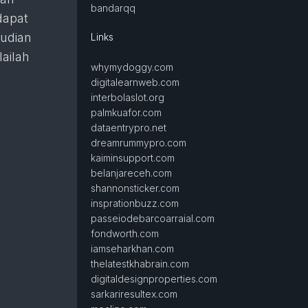
bandarqq
dapat
judian
Links
ailah
whymydoggy.com
digitalearnweb.com
interbolaslot.org
palmkuafor.com
dataentrypro.net
dreamrummypro.com
kaiminsupport.com
belanjareceh.com
shannonsticker.com
insprationbuzz.com
passeiodebarcoarraial.com
fondworth.com
iamseharkhan.com
thelatestkhabrain.com
digitaldesignproperties.com
sarkariresultex.com