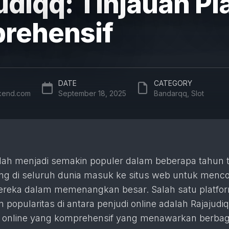
udiqq: Tinjauan Pl
rehensif
DATE
CATEGORY
kend.com
September 18, 2025
Bandarqq
,
Slot
elah menjadi semakin populer dalam beberapa tahun t
ng di seluruh dunia masuk ke situs web untuk menc
reka dalam memenangkan besar. Salah satu platfo
popularitas di antara penjudi online adalah Rajajudiq
n online yang komprehensif yang menawarkan berbag