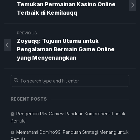
Temukan Permainan Kasino Online
Terbaik di Kemilauqq
PREVIOUS
Zoyaqq: Tujuan Utama untuk
Pengalaman Bermain Game Online
yang Menyenangkan
RECENT POSTS
Pengertian Pkv Games: Panduan Komprehensif untuk
Pemula
Memahami Domino99: Panduan Strategi Menang untuk
Pemula