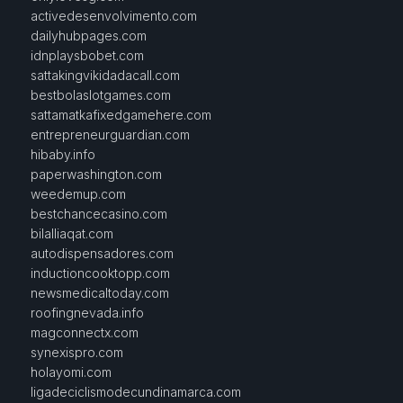
activedesenvolvimento.com
dailyhubpages.com
idnplaysbobet.com
sattakingvikidadacall.com
bestbolaslotgames.com
sattamatkafixedgamehere.com
entrepreneurguardian.com
hibaby.info
paperwashington.com
weedemup.com
bestchancecasino.com
bilalliaqat.com
autodispensadores.com
inductioncooktopp.com
newsmedicaltoday.com
roofingnevada.info
magconnectx.com
synexispro.com
holayomi.com
ligadeciclismodecundinamarca.com