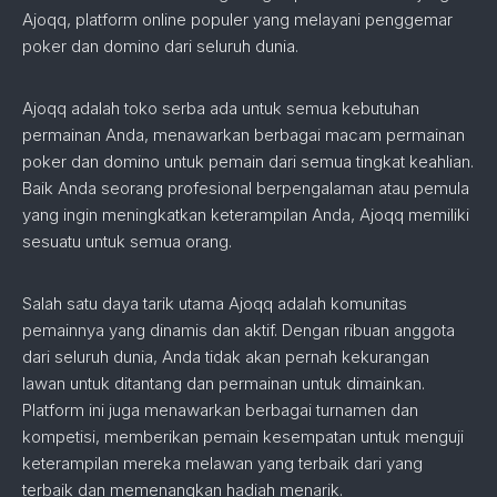
Ajoqq, platform online populer yang melayani penggemar
poker dan domino dari seluruh dunia.
Ajoqq adalah toko serba ada untuk semua kebutuhan
permainan Anda, menawarkan berbagai macam permainan
poker dan domino untuk pemain dari semua tingkat keahlian.
Baik Anda seorang profesional berpengalaman atau pemula
yang ingin meningkatkan keterampilan Anda, Ajoqq memiliki
sesuatu untuk semua orang.
Salah satu daya tarik utama Ajoqq adalah komunitas
pemainnya yang dinamis dan aktif. Dengan ribuan anggota
dari seluruh dunia, Anda tidak akan pernah kekurangan
lawan untuk ditantang dan permainan untuk dimainkan.
Platform ini juga menawarkan berbagai turnamen dan
kompetisi, memberikan pemain kesempatan untuk menguji
keterampilan mereka melawan yang terbaik dari yang
terbaik dan memenangkan hadiah menarik.