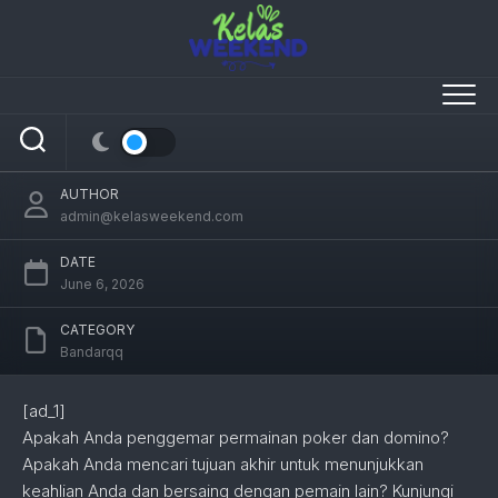
Skip
to
content
Temui Ajoqq: Tujuan Utama Penggemar
Poker dan Domino
AUTHOR
admin@kelasweekend.com
DATE
June 6, 2026
CATEGORY
Bandarqq
[ad_1]
Apakah Anda penggemar permainan poker dan domino?
Apakah Anda mencari tujuan akhir untuk menunjukkan
keahlian Anda dan bersaing dengan pemain lain? Kunjungi