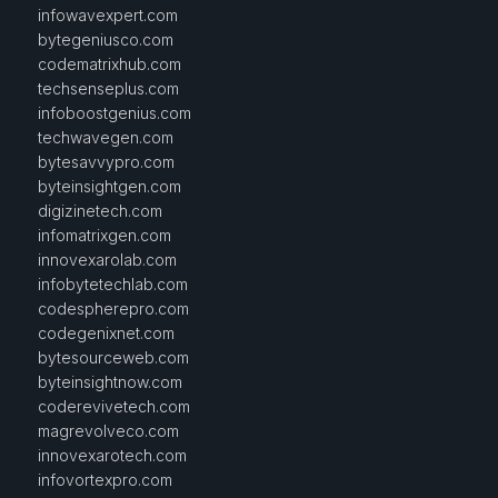
infowavexpert.com
bytegeniusco.com
codematrixhub.com
techsenseplus.com
infoboostgenius.com
techwavegen.com
bytesavvypro.com
byteinsightgen.com
digizinetech.com
infomatrixgen.com
innovexarolab.com
infobytetechlab.com
codespherepro.com
codegenixnet.com
bytesourceweb.com
byteinsightnow.com
coderevivetech.com
magrevolveco.com
innovexarotech.com
infovortexpro.com