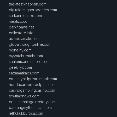
thelatestkhabrain.com
digitaldesignproperties.com
sarkariresultex.com
mealizo.com
barknpaws.net
cellostore.info
asmediamaker.com
globalthoughtonline.com
moneiify.com
myyatchrentals.com
shalomcandlestores.com
geekifyit.com
sattamatkaes.com
crunchyrollpremiumapk.com
hondacareprotectplan.com
casinogamblingcasino.com
towtimenews.com
draincleaningdirectory.com
baotangmythuathcm.com
jethukukburosu.com