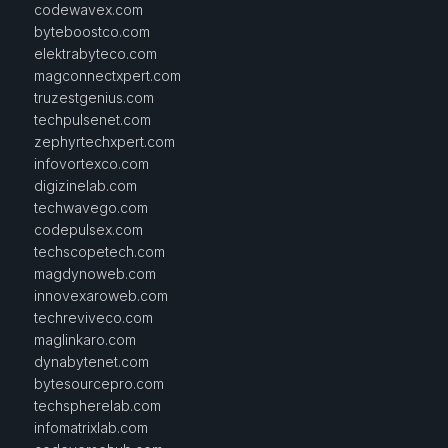
codewavex.com
byteboostco.com
elektrabyteco.com
magconnectxpert.com
truzestgenius.com
techpulsenet.com
zephyrtechxpert.com
infovortexco.com
digizinelab.com
techwavego.com
codepulsex.com
techscopetech.com
magdynoweb.com
innovexaroweb.com
techreviveco.com
maglinkaro.com
dynabytenet.com
bytesourcepro.com
techspherelab.com
infomatrixlab.com