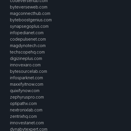
codeversehub.com
byteverseweb.com
magconnecthub.com
byteboostgenius.com
synapsegoplus.com
infopedianet.com
codepulsenet.com
magdynotech.com
techscopehq.com
digizineplus.com
innovexaro.com
bytesourcelab.com
infosparknet.com
maxxifyitnow.com
quixifynow.com
zephyruspro.com
optipathx.com
nextronixlab.com
zentrixhq.com
innovestanet.com
dynabytexpert.com