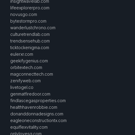
insightwavelab.com
lifeexplorerpro.com
novusgo.com
bytestormpro.com
wanderlustchrono.com
culturetrendlab.com
trendsensehub.com
ticktockenigma.com
eulerxr.com
geekifygenius.com
orbitextech.com
magconnecttech.com
zenifyweb.com
livetogel.co
genmatfiredoor.com
findlascegasproperties.com
healthhavenrobbie.com
donanddonnadesigns.com
eagleoneconstructiontx.com
equiflexvitality.com
onlylovesg.com