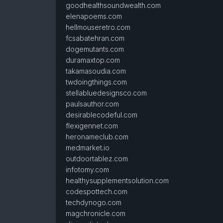
goodhealthsoundwealth.com
elenapoems.com
hellmouseretro.com
fcsabatehran.com
dogemutants.com
duramaxtop.com
takamasoudia.com
twdoingthings.com
stellabluedesignsco.com
paulsauthor.com
desirablecodeful.com
flexigennet.com
heronameclub.com
medmarket.io
outdoortablez.com
infotomy.com
healthysupplementsolution.com
codespottech.com
techdynogo.com
magchronicle.com