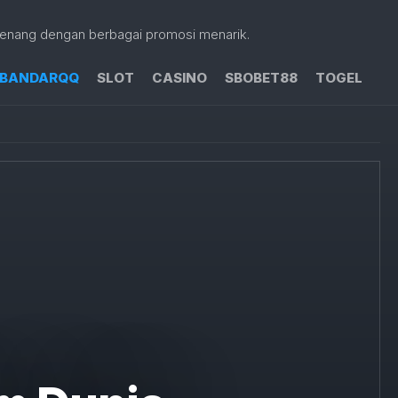
menang dengan berbagai promosi menarik.
BANDARQQ
SLOT
CASINO
SBOBET88
TOGEL