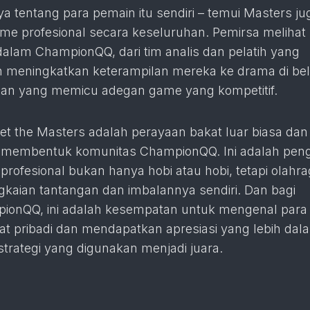
ya tentang para pemain itu sendiri – temui Masters ju
me profesional secara keseluruhan. Pemirsa melihat 
dalam ChampionQQ, dari tim analis dan pelatih yang
meningkatkan keterampilan mereka ke drama di be
gan yang memicu adegan game yang kompetitif.
et the Masters adalah perayaan bakat luar biasa dan 
 membentuk komunitas ChampionQQ. Ini adalah peng
rofesional bukan hanya hobi atau hobi, tetapi olahr
kaian tantangan dan imbalannya sendiri. Dan bagi
onQQ, ini adalah kesempatan untuk mengenal para
kat pribadi dan mendapatkan apresiasi yang lebih dal
strategi yang digunakan menjadi juara.