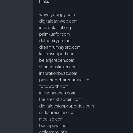
Links
whymydoggy.com
digitalearnweb.com
interbolaslot.org
palmkuafor.com
dataentrypro.net
dreamrummypro.com
kaiminsupport.com
belanjareceh.com
shannonsticker.com
insprationbuzz.com
passeiodebarcoarraial.com
fondworth.com
iamseharkhan.com
thelatestkhabrain.com
digitaldesignproperties.com
sarkariresultex.com
mealizo.com
barknpaws.net
cellostore.info