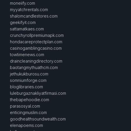
moneiify.com
myyatchrentals.com
shalomcandlestores.com
geekifyit.com
sattamatkaes.com
crunchyrollpremiumapk.com
hondacareprotectplan.com
casinogamblingcasino.com
towtimenews.com
draincleaningdirectory.com
baotangmythuathcm.com
jethukukburosu.com
somniumforge.com
bloglibraries.com
luleburgaznakliyatfirmasi.com
thebapehoodie.com
parasosyal.com
enticingmuslim.com
goodhealthsoundwealth.com
elenapoems.com