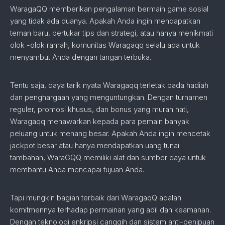
WaragaQQ memberikan pengalaman bermain game sosial
yang tidak ada duanya. Apakah Anda ingin mendapatkan
teman baru, bertukar tips dan strategi, atau hanya menikmati
olok -olok ramah, komunitas Waragaqq selalu ada untuk
menyambut Anda dengan tangan terbuka.
Tentu saja, daya tarik nyata Waragaqq terletak pada hadiah
dan penghargaan yang menguntungkan. Dengan turnamen
reguler, promosi khusus, dan bonus yang murah hati,
Waragaqq menawarkan kepada para pemain banyak
peluang untuk menang besar. Apakah Anda ingin mencetak
jackpot besar atau hanya mendapatkan uang tunai
tambahan, WaraGQQ memiliki alat dan sumber daya untuk
membantu Anda mencapai tujuan Anda.
Tapi mungkin bagian terbaik dari WaragaqQ adalah
komitmennya terhadap permainan yang adil dan keamanan.
Dengan teknologi enkripsi canggih dan sistem anti-penipuan