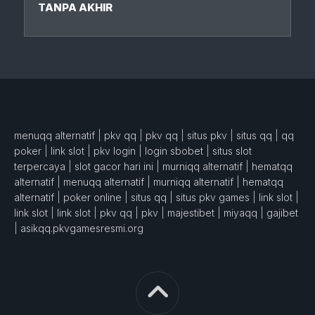
TANPA AKHIR
menuqq alternatif
|
pkv qq
|
pkv qq
|
situs pkv
|
situs qq
|
qq
poker
|
link slot
|
pkv login
|
login sbobet
|
situs slot
terpercaya
|
slot gacor hari ini
|
murniqq alternatif
|
hematqq
alternatif
|
menuqq alternatif
|
murniqq alternatif
|
hematqq
alternatif
|
poker online
|
situs qq
|
situs pkv games
|
link slot
|
link slot
|
link slot
|
pkv qq
|
pkv
|
majestibet
|
miyaqq
|
gajibet
|
asikqq.pkvgamesresmi.org