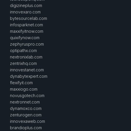
digizineplus.com
innovexaro.com
bytesourcelab.com
infosparknet.com
maxxifyitnow.com
quixifynow.com
zephyruspro.com
optipathx.com
nextronixlab.com
zentrixhq.com
innovestanet.com
dynabytexpert.com
flexifyit.com
maxxiogo.com
novusgotech.com
nextronnet.com
dynamoxco.com
zenturogen.com
innovexaweb.com
brandioplus.com