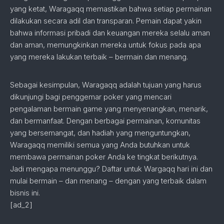
yang ketat, Waragaqq memastikan bahwa setiap permainan
dilakukan secara adil dan transparan. Pemain dapat yakin
bahwa informasi pribadi dan keuangan mereka selalu aman
dan aman, memungkinkan mereka untuk fokus pada apa
yang mereka lakukan terbaik – bermain dan menang.
Sebagai kesimpulan, Waragaqq adalah tujuan yang harus
dikunjungi bagi penggemar poker yang mencari
pengalaman bermain game yang menyenangkan, menarik,
dan bermanfaat. Dengan berbagai permainan, komunitas
yang bersemangat, dan hadiah yang menguntungkan,
Waragaqq memiliki semua yang Anda butuhkan untuk
membawa permainan poker Anda ke tingkat berikutnya.
Jadi mengapa menunggu? Daftar untuk Wargaqq hari ini dan
mulai bermain – dan menang – dengan yang terbaik dalam
bisnis ini.
[ad_2]