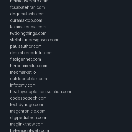
hellmouseretro.com
fcsabatehran.com
dogemutants.com
duramaxtop.com
takamasoudia.com
twdoingthings.com
stellabluedesignsco.com
paulsauthor.com
desirablecodeful.com
flexigennet.com
heronameclub.com
medmarket.io
outdoortablez.com
infotomy.com
healthysupplementsolution.com
codespottech.com
techdynogo.com
magchronicle.com
digipediatech.com
maglinkitnow.com
byteinsightweb.com