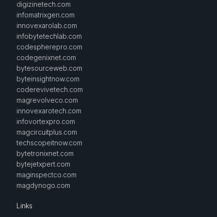
digizinetech.com
infomatrixgen.com
innovexarolab.com
infobytetechlab.com
codespherepro.com
codegenixnet.com
bytesourceweb.com
byteinsightnow.com
coderevivetech.com
magrevolveco.com
innovexarotech.com
infovortexpro.com
magcircuitplus.com
techscopeitnow.com
bytetronixnet.com
bytejetxpert.com
maginspectco.com
magdynogo.com
Links