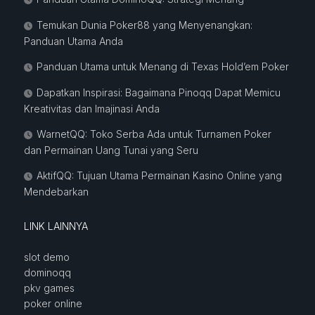
Temukan Dunia Poker88 yang Menyenangkan:
Panduan Utama Anda
Panduan Utama untuk Menang di Texas Hold’em Poker
Dapatkan Inspirasi: Bagaimana Pinoqq Dapat Memicu
Kreativitas dan Imajinasi Anda
WarnetQQ: Toko Serba Ada untuk Turnamen Poker
dan Permainan Uang Tunai yang Seru
AktifQQ: Tujuan Utama Permainan Kasino Online yang
Mendebarkan
LINK LAINNYA
slot demo
dominoqq
pkv games
poker online