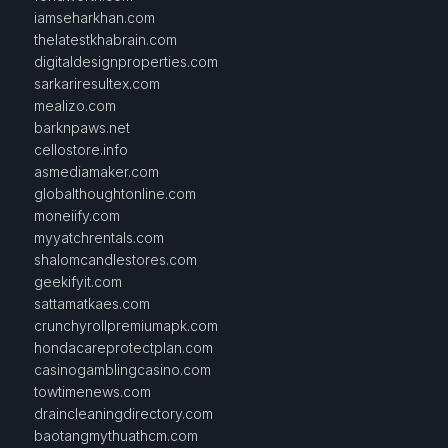
iamseharkhan.com
thelatestkhabrain.com
digitaldesignproperties.com
sarkariresultex.com
mealizo.com
barknpaws.net
cellostore.info
asmediamaker.com
globalthoughtonline.com
moneiify.com
myyatchrentals.com
shalomcandlestores.com
geekifyit.com
sattamatkaes.com
crunchyrollpremiumapk.com
hondacareprotectplan.com
casinogamblingcasino.com
towtimenews.com
draincleaningdirectory.com
baotangmythuathcm.com