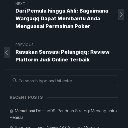
NEXT
Dari Pemula hingga Ahli: Bagaimana
Wargaqq Dapat Membantu Anda
Menguasai Permainan Poker
PREVIOUS
Rasakan Sensasi Pelangiqq: Review
Platform Judi Online Terbaik
RECENT POSTS
Memahami Domino99: Panduan Strategi Menang untuk
Pemula
Panduan Utama DominoQQ: Strategi Menang