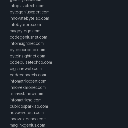
infoplazatech.com
bytegeniusxpert.com
innovatebytelab.com
infobytepro.com
magbytego.com
codegeniusnet.com
infoinsightnet.com
bytesourcehq.com
byteinsightnet.com
codepulsetechco.com
digizineweb.com
codeconnectx.com
infomatrixxpert.com
innovexaronet.com
techvistanow.com
infomatrixhq.com
cubixiosparklab.com
novaevotech.com
innovextechco.com
maglinkgenius.com