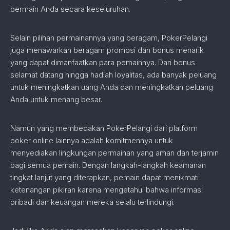
bermain Anda secara keseluruhan.
Selain pilihan permainannya yang beragam, PokerPelangi
juga menawarkan beragam promosi dan bonus menarik
yang dapat dimanfaatkan para pemainnya. Dari bonus
selamat datang hingga hadiah loyalitas, ada banyak peluang
untuk meningkatkan uang Anda dan meningkatkan peluang
Anda untuk menang besar.
Namun yang membedakan PokerPelangi dari platform
poker online lainnya adalah komitmennya untuk
menyediakan lingkungan permainan yang aman dan terjamin
bagi semua pemain. Dengan langkah-langkah keamanan
tingkat lanjut yang diterapkan, pemain dapat menikmati
ketenangan pikiran karena mengetahui bahwa informasi
pribadi dan keuangan mereka selalu terlindungi.