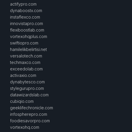
actifypro.com
dynaboostx.com
instaflexco.com
innovistapro.com
flexiboostlab.com
vortexohqplus.com
swiftiopro.com
hamilelikbelirtisi.net
versalotech.com
techmaxco.com
exceedolab.com
activaxio.com
dynabytesco.com
stylegurupro.com
datawizardslab.com
cubiqio.com
geeklifechronicle.com
infospherepro.com
foodiesavorpro.com
vortexohq.com