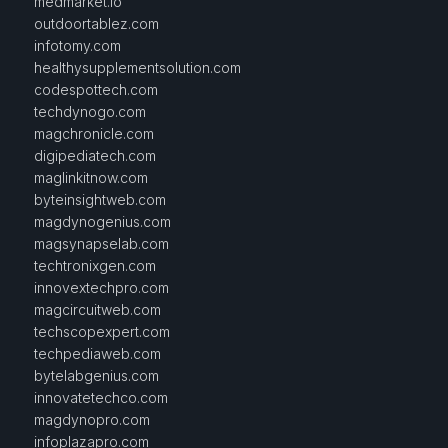
medmarket.io
outdoortablez.com
infotomy.com
healthysupplementsolution.com
codespottech.com
techdynogo.com
magchronicle.com
digipediatech.com
maglinkitnow.com
byteinsightweb.com
magdynogenius.com
magsynapselab.com
techtronixgen.com
innovextechpro.com
magcircuitweb.com
techscopexpert.com
techpediaweb.com
bytelabgenius.com
innovatetechco.com
magdynopro.com
infoplazapro.com